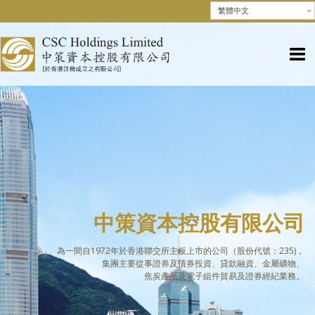
繁體中文
中策資本控股有限公司
為一間自1972年於香港聯交所主板上市的公司（股份代號：235)，
集團主要從事證券及債券投資、貸款融資、金屬礦物、
焦炭產品及電子組件貿易及證券經紀業務。