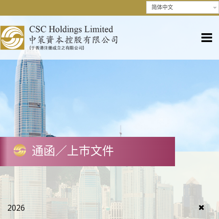
简体中文
通函／上巿文件
2026