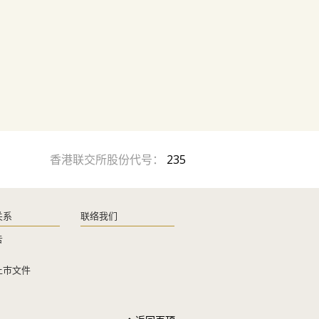
香港联交所股份代号：
235
关系
联络我们
告
上巿文件