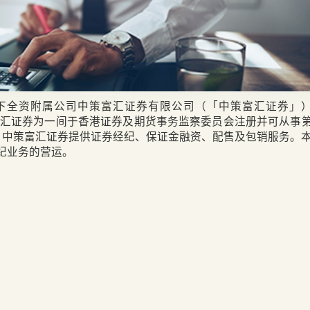
下全资附属公司中策富汇证券有限公司（「中策富汇证券」
汇证券为一间于香港证券及期货事务监察委员会注册并可从事
。中策富汇证券提供证券经纪、保证金融资、配售及包销服务。
纪业务的营运。