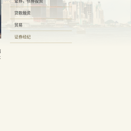
证券、债券投资
贷款融资
贸易
证券经纪
）
第
本