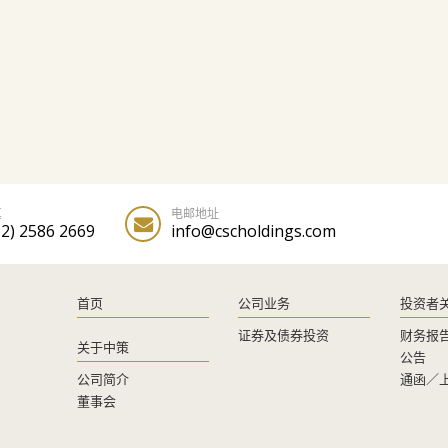
真
电邮地址
52) 2586 2669
info@cscholdings.com
首页
公司业务
投资者
证券及债券投资
财务报
关于中策
公告
公司简介
通函／
董事会