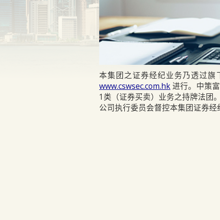
本集团之证券经纪业务乃透过旗
www.cswsec.com.hk
进行。中策富
1类（证券买卖）业务之持牌法团
公司执行委员会督控本集团证券经