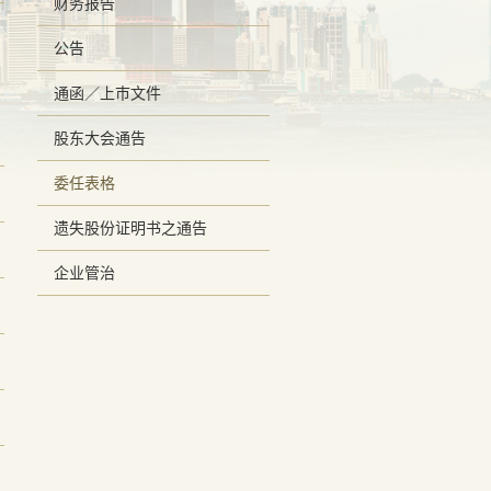
财务报告
公告
通函／上巿文件
股东大会通告
委任表格
遗失股份证明书之通告
企业管治